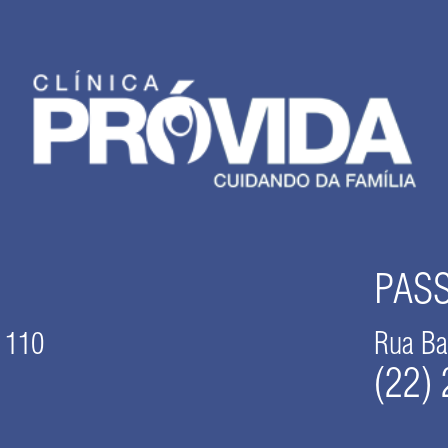
PAS
 110
Rua Ba
(22)