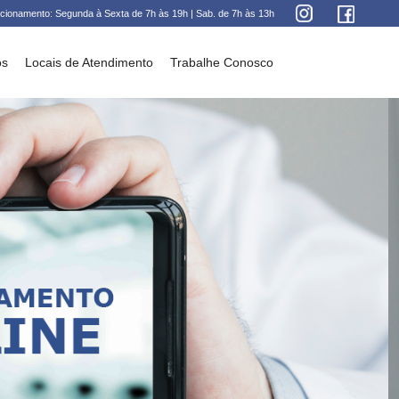
cionamento: Segunda à Sexta de 7h às 19h | Sab. de 7h às 13h
os
Locais de Atendimento
Trabalhe Conosco