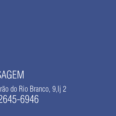
SAGEM
rão do Rio Branco, 9,Ij 2
 2645-6946