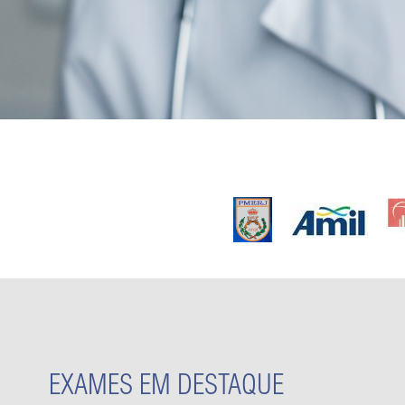
EXAMES EM DESTAQUE